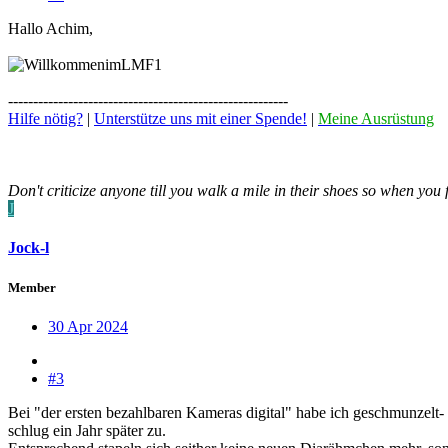
Hallo Achim,
--------------------------------------------------------
Hilfe nötig?
|
Unterstütze uns mit einer Spende!
|
Meine Ausrüstung
Don't criticize anyone till you walk a mile in their shoes so when you 
J
Jock-l
Member
30 Apr 2024
#3
Bei "der ersten bezahlbaren Kameras digital" habe ich geschmunzelt- 
schlug ein Jahr später zu.