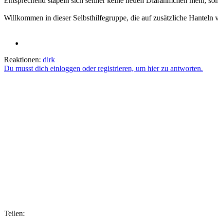
Entsprechend stapeln sich seither keine neuen Diarähmchen mehr, so
Willkommen in dieser Selbsthilfegruppe, die auf zusätzliche Hanteln 
Reaktionen:
dirk
Du musst dich einloggen oder registrieren, um hier zu antworten.
Teilen: