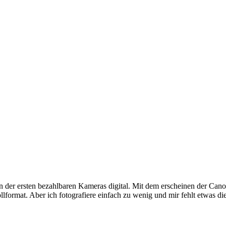
inen der ersten bezahlbaren Kameras digital. Mit dem erscheinen der Can
llformat. Aber ich fotografiere einfach zu wenig und mir fehlt etwas 