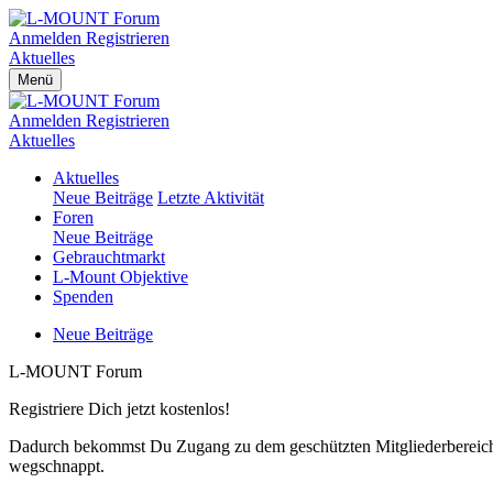
Anmelden
Registrieren
Aktuelles
Menü
Anmelden
Registrieren
Aktuelles
Aktuelles
Neue Beiträge
Letzte Aktivität
Foren
Neue Beiträge
Gebrauchtmarkt
L-Mount Objektive
Spenden
Neue Beiträge
L-MOUNT Forum
Registriere Dich jetzt kostenlos!
Dadurch bekommst Du Zugang zu dem geschützten Mitgliederbereich,
wegschnappt.