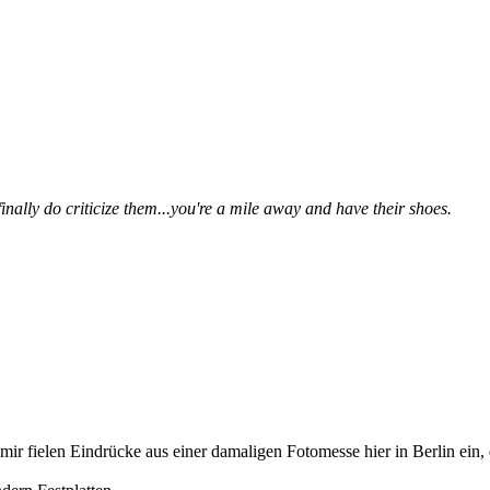
finally do criticize them...you're a mile away and have their shoes.
mir fielen Eindrücke aus einer damaligen Fotomesse hier in Berlin ein,