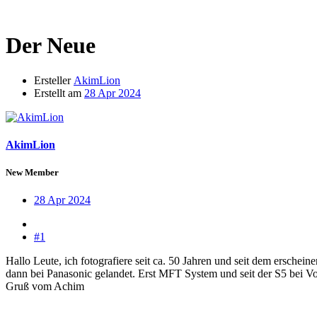
Der Neue
Ersteller
AkimLion
Erstellt am
28 Apr 2024
AkimLion
New Member
28 Apr 2024
#1
Hallo Leute, ich fotografiere seit ca. 50 Jahren und seit dem ersche
dann bei Panasonic gelandet. Erst MFT System und seit der S5 bei Vo
Gruß vom Achim