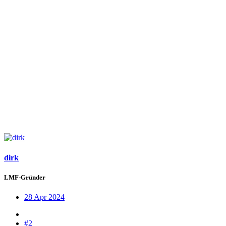
dirk
LMF-Gründer
28 Apr 2024
#2