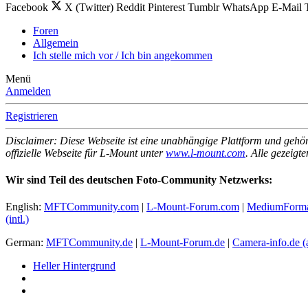
Facebook
X (Twitter)
Reddit
Pinterest
Tumblr
WhatsApp
E-Mail
Foren
Allgemein
Ich stelle mich vor / Ich bin angekommen
Menü
Anmelden
Registrieren
Disclaimer: Diese Webseite ist eine unabhängige Plattform und gehör
offizielle Webseite für L-Mount unter
www.l-mount.com
. Alle gezeig
Wir sind Teil des deutschen Foto-Community Netzwerks:
English:
MFTCommunity.com
|
L-Mount-Forum.com
|
MediumForm
(intl.)
German:
MFTCommunity.de
|
L-Mount-Forum.de
|
Camera-info.de
(
Heller Hintergrund