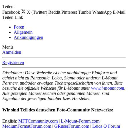
Teilen:
Facebook
X (Twitter)
Reddit
Pinterest
Tumblr
WhatsApp
E-Mail
Teilen
Link
Foren
Allgemein
Ankündigungen
Menü
Anmelden
Registrieren
Disclaimer: Diese Webseite ist eine unabhängige Plattform und
gehört nicht zu Panasonic, Leica, Sigma oder anderen L-Mount
Partnern und/oder etwaigen Tochtergesellschaften von ihnen. Bitte
besuche die offizielle Webseite für L-Mount unter
www.l-mount.com
.
Alle gezeigten Markenzeichen oder genannten Marken sind
Eigentum der jeweiligen Inhaber bzw. Hersteller.
Wir sind Teil des deutschen Foto-Community Netzwerks:
English:
MFTCommunity.com
|
L-Mount-Forum.com
|
MediumFormatForum.com
|
GRuserForum.com
|
Leica Q Forum