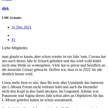
dirk
LMF-Gründer
31 Dez 2021
#1
Liebe Mitglieder,
man glaubt es kaum, aber schon wieder ist ein Jahr 'rum. Corona hat
uns auch dieses Jahr in Schach gehalten und das wird wohl leider
noch eine Weile so weitergehen. Viele hat es privat und beruflich an
die äusserste Grenze gebracht. Hoffen wir, dass es in 2022 für alle
deutlich besser wird.
Umso mehr freut es uns, dass Ihr trotz aller Umstände das Interesse
am L-Mount Forum nicht verloren habt und auch die Hersteller
nicht den Kopf in den Sand steckten. Im Gegenteil. Alleine was
Panasonic und Sigma dieses Jahr schon alles an Objektiven für das
L-Mount geliefert haben ist schon sensationell.