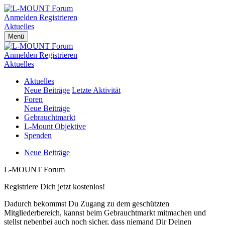
Anmelden
Registrieren
Aktuelles
Menü
Anmelden
Registrieren
Aktuelles
Aktuelles
Neue Beiträge
Letzte Aktivität
Foren
Neue Beiträge
Gebrauchtmarkt
L-Mount Objektive
Spenden
Neue Beiträge
L-MOUNT Forum
Registriere Dich jetzt kostenlos!
Dadurch bekommst Du Zugang zu dem geschützten
Mitgliederbereich, kannst beim Gebrauchtmarkt mitmachen und
stellst nebenbei auch noch sicher, dass niemand Dir Deinen