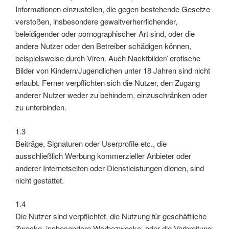
Informationen einzustellen, die gegen bestehende Gesetze
verstoßen, insbesondere gewaltverherrlichender,
beleidigender oder pornographischer Art sind, oder die
andere Nutzer oder den Betreiber schädigen können,
beispielsweise durch Viren. Auch Nacktbilder/ erotische
Bilder von Kindern/Jugendlichen unter 18 Jahren sind nicht
erlaubt. Ferner verpflichten sich die Nutzer, den Zugang
anderer Nutzer weder zu behindern, einzuschränken oder
zu unterbinden.
1.3
Beiträge, Signaturen oder Userprofile etc., die
ausschließlich Werbung kommerzieller Anbieter oder
anderer Internetseiten oder Dienstleistungen dienen, sind
nicht gestattet.
1.4
Die Nutzer sind verpflichtet, die Nutzung für geschäftliche
Zwecke, insbesondere Werbezwecke, oder die Verbreitung