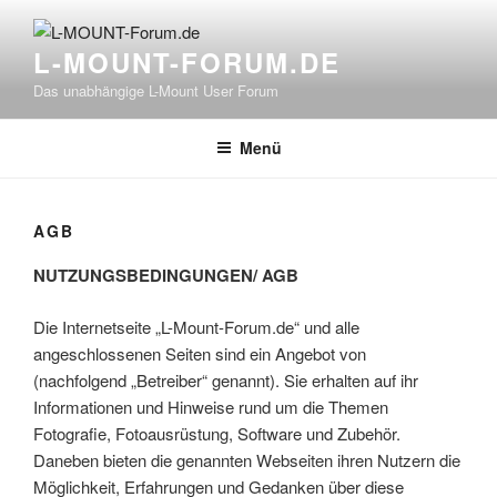
Zum
Inhalt
L-MOUNT-FORUM.DE
springen
Das unabhängige L-Mount User Forum
Menü
AGB
NUTZUNGSBEDINGUNGEN/ AGB
Die Internetseite „L-Mount-Forum.de“ und alle
angeschlossenen Seiten sind ein Angebot von
(nachfolgend „Betreiber“ genannt). Sie erhalten auf ihr
Informationen und Hinweise rund um die Themen
Fotografie, Fotoausrüstung, Software und Zubehör.
Daneben bieten die genannten Webseiten ihren Nutzern die
Möglichkeit, Erfahrungen und Gedanken über diese